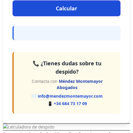
Calcular
📞 ¿Tienes dudas sobre tu
despido?
Contacta con
Méndez Montemayor
Abogados
✉️
info@mendezmontemayor.com
📱
+34 684 73 17 09