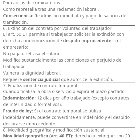
Por causas discriminatorias.
Como represalia tras una reclamación laboral.
Consecuencia:
Readmisión inmediata y pago de salarios de
tramitación.
6. Extinción del contrato por voluntad del trabajador
El art. 50 ET permite al trabajador solicitar la extinción con
derecho a indemnización de
despido improcedente
si el
empresario:
No paga o retrasa el salario.
Modifica sustancialmente las condiciones en perjuicio del
trabajador.
Vulnera la dignidad laboral.
Requiere
sentencia judicial
que autorice la extinción.
7. Finalización de contrato temporal
Cuando finaliza la obra o servicio o expira el plazo pactado:
Indemnización:
12 días por año trabajado (excepto contratos
de interinidad o formativos).
Fraude de ley:
Si el contrato temporal se utiliza
indebidamente, puede convertirse en indefinido y el despido
declararse improcedente.
8. Movilidad geográfica y modificación sustancial
Movilidad geográfica (art. 40 ET):
derecho a extinguir con 20