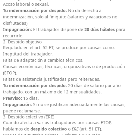
Acoso laboral o sexual.
Tu indemnización por despido:
No da derecho a
indemnización, solo al finiquito (salarios y vacaciones no
disfrutadas).
Impugnación:
El trabajador dispone de
20 días hábiles
para
recurrirlo.
2. Despido objetivo
Regulado en el art. 52 ET, se produce por causas como:
Ineptitud del trabajador.
Falta de adaptación a cambios técnicos.
Causas económicas, técnicas, organizativas o de producción
(ETOP).
Faltas de asistencia justificadas pero reiteradas.
Tu indemnización por despido:
20 días de salario por año
trabajado, con un máximo de 12 mensualidades.
Preaviso:
15 días.
Impugnación:
Si no se justifican adecuadamente las causas,
puede reclamarse.
3. Despido colectivo (ERE)
Cuando afecta a varios trabajadores por causas ETOP,
hablamos de
despido colectivo
o
ERE
(art. 51 ET).