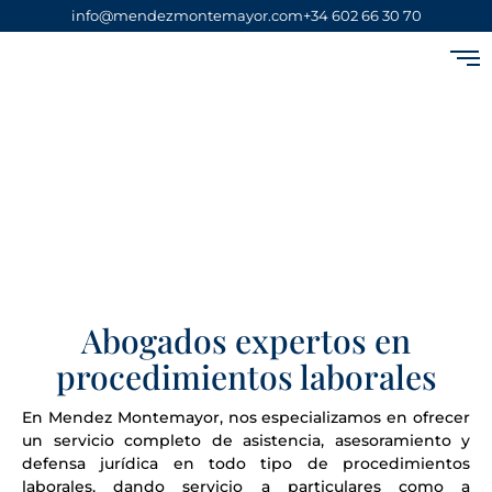
info@mendezmontemayor.com
+34 602 66 30 70
Derecho Laboral y de
La Seguridad Social
Abogados expertos en
procedimientos laborales
En Mendez Montemayor, nos especializamos en ofrecer
un servicio completo de asistencia, asesoramiento y
defensa jurídica en todo tipo de procedimientos
laborales, dando servicio a particulares como a