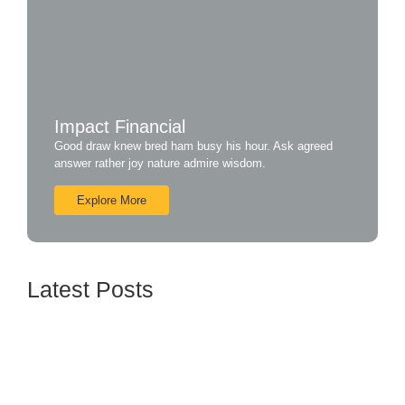
Impact Financial
Good draw knew bred ham busy his hour. Ask agreed
answer rather joy nature admire wisdom.
Explore More
Latest Posts
Mobbing o acoso laboral ¿Qué puede hacer el
trabajador?